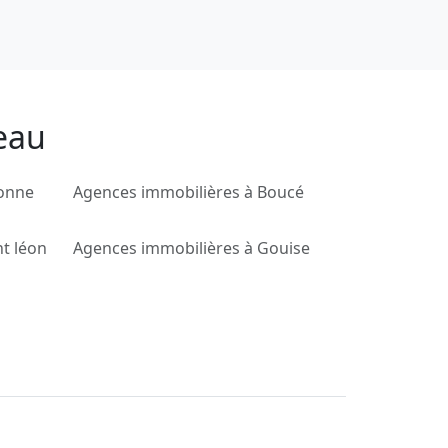
eau
ionne
Agences immobilières à Boucé
t léon
Agences immobilières à Gouise