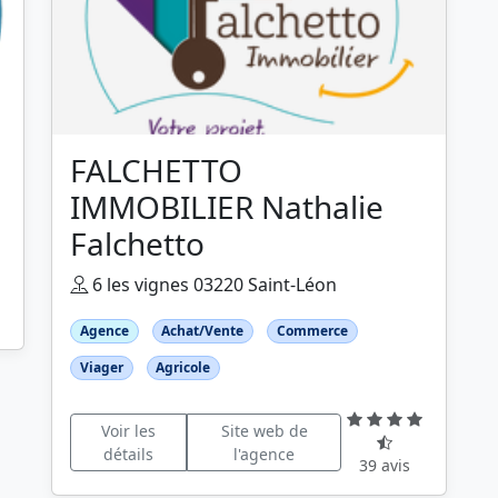
FALCHETTO
IMMOBILIER Nathalie
Falchetto
6 les vignes 03220 Saint-Léon
Agence
Achat/Vente
Commerce
Viager
Agricole
Voir les
Site web de
détails
l'agence
39 avis