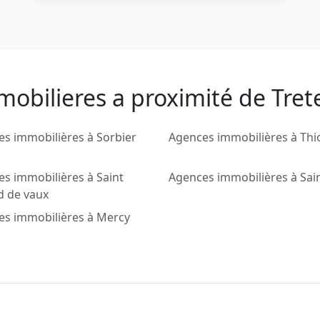
mobilieres a proximité de Tret
s immobilières à Sorbier
Agences immobilières à Th
s immobilières à Saint
Agences immobilières à Sain
d de vaux
es immobilières à Mercy