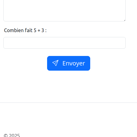
Envoyer
© 2025