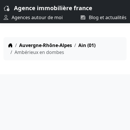
Agence immobilière france
Agences autour de moi
Blog et actualités
Auvergne-Rhône-Alpes
Ain (01)
Ambérieux en dombes