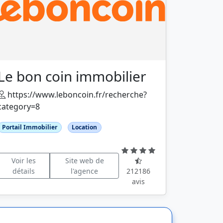
Le bon coin immobilier
https://www.leboncoin.fr/recherche?
category=8
Portail Immobilier
Location
Voir les
Site web de
détails
l'agence
212186
avis