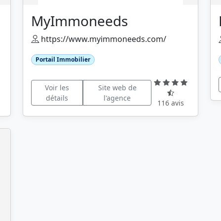
MyImmoneeds
https://www.myimmoneeds.com/
Portail Immobilier
Voir les
Site web de
détails
l'agence
116 avis