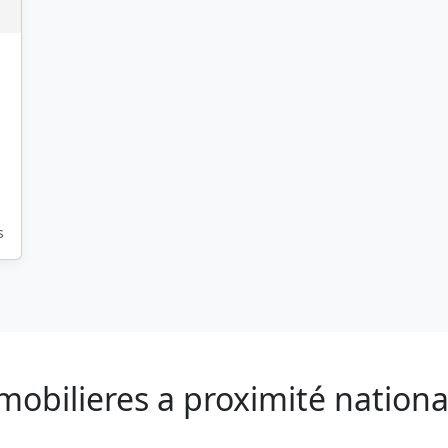
s
mobilieres a proximité nationa