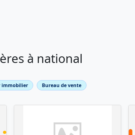
res à national
 immobilier
Bureau de vente