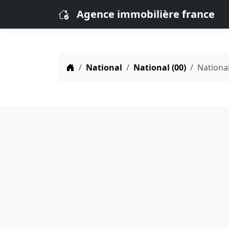
Agence immobilière france
National
National (00)
Nationa