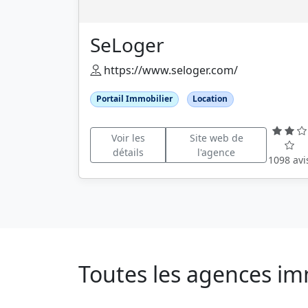
SeLoger
https://www.seloger.com/
Portail Immobilier
Location
Voir les
Site web de
détails
l'agence
1098 avi
Toutes les agences im