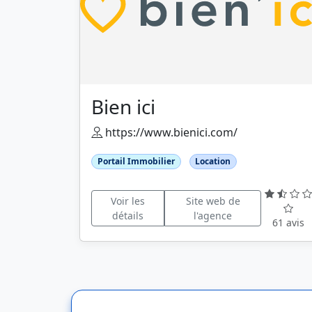
Bien ici
https://www.bienici.com/
Portail Immobilier
Location
Voir les
Site web de
détails
l'agence
61 avis