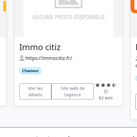
Immo citiz
https://immocitiz.fr/
Chasseur
Voir les
Site web de
détails
l'agence
62 avis