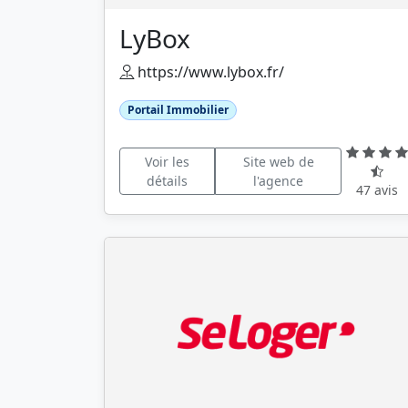
LyBox
https://www.lybox.fr/
Portail Immobilier
Voir les
Site web de
détails
l'agence
47 avis