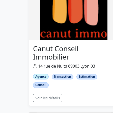
Canut Conseil
Immobilier
14 rue de Nuits 69003 Lyon 03
Agence
Transaction
Estimation
Conseil
Voir les détails