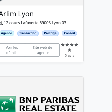
Arlim Lyon
12 cours Lafayette 69003 Lyon 03
Agence
Transaction
Prestige
Conseil
Voir les
Site web de
détails
l'agence
5 avis