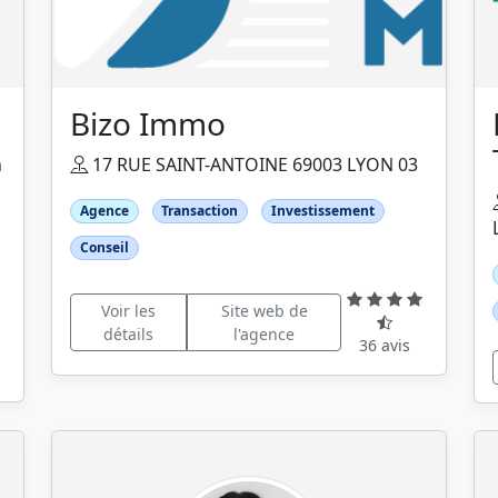
Bizo Immo
n
17 RUE SAINT-ANTOINE 69003 LYON 03
Agence
Transaction
Investissement
Conseil
Voir les
Site web de
détails
l'agence
36 avis