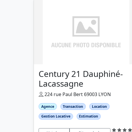
Century 21 Dauphiné-
Lacassagne
224 rue Paul Bert 69003 LYON
Agence
Transaction
Location
Gestion Locative
Estimation