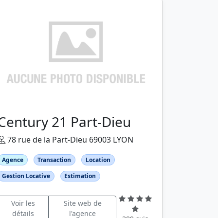
Century 21 Part-Dieu
78 rue de la Part-Dieu 69003 LYON
Agence
Transaction
Location
Gestion Locative
Estimation
Voir les
Site web de
détails
l'agence