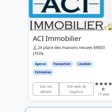
ACI Immobilier
24 place des maisons neuves 69003
LYON
Agence
Transaction
Location
Estimation
Voir les
Site web de
détails
l'agence
17 avis