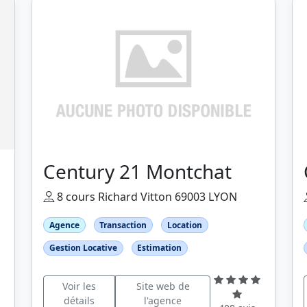
Century 21 Montchat
8 cours Richard Vitton 69003 LYON
Agence
Transaction
Location
Gestion Locative
Estimation
Voir les
Site web de
détails
l'agence