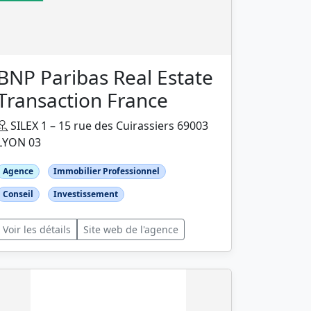
BNP Paribas Real Estate
Transaction France
SILEX 1 – 15 rue des Cuirassiers 69003
LYON 03
Agence
Immobilier Professionnel
Conseil
Investissement
Voir les détails
Site web de l'agence