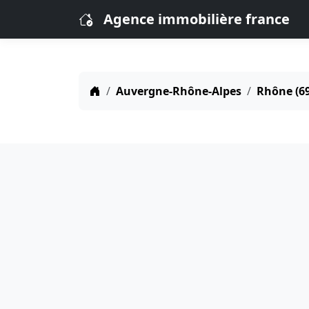
Agence immobilière france
Auvergne-Rhône-Alpes
Rhône (69