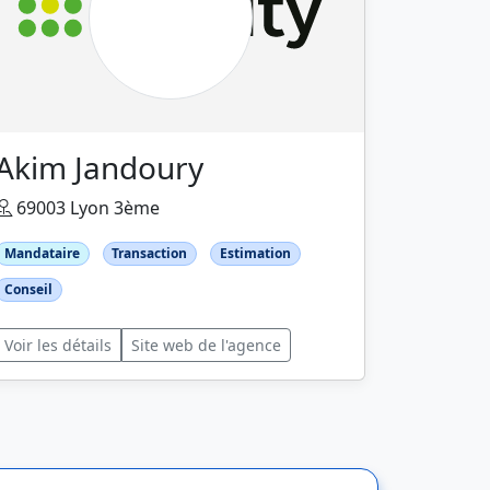
Akim Jandoury
69003 Lyon 3ème
Mandataire
Transaction
Estimation
Conseil
Voir les détails
Site web de l'agence