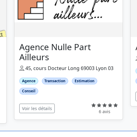
Agence Nulle Part
Ailleurs
45, cours Docteur Long 69003 Lyon 03
Agence
Transaction
Estimation
Conseil
Voir les détails
6 avis