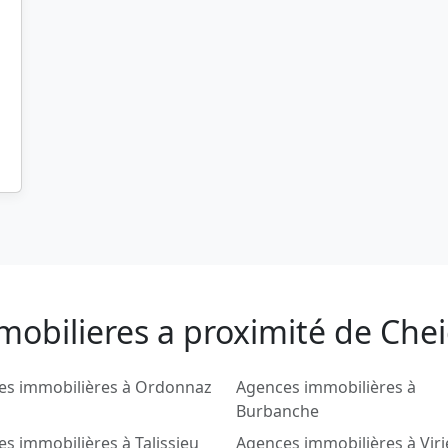
mobilieres a proximité de Che
es immobilières à Ordonnaz
Agences immobilières à
Burbanche
s immobilières à Talissieu
Agences immobilières à Viri