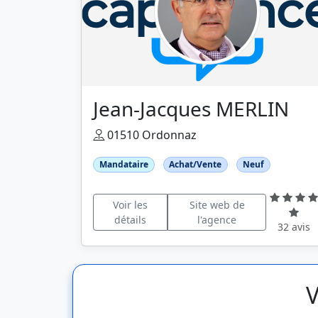
Jean-Jacques MERLIN
01510 Ordonnaz
Mandataire
Achat/Vente
Neuf
Voir les
Site web de
détails
l'agence
32 avis
V