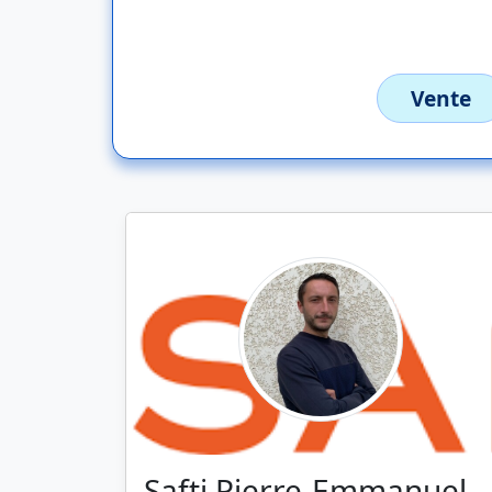
Vente
Safti Pierre-Emmanuel