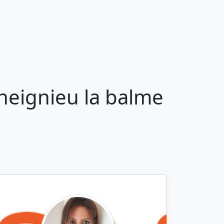
heignieu la balme