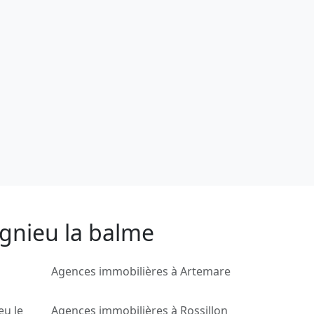
ignieu la balme
Agences immobilières à Artemare
eu le
Agences immobilières à Rossillon