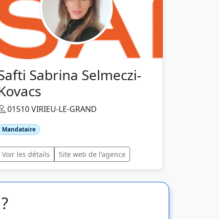
Safti Sabrina Selmeczi-
Kovacs
01510 VIRIEU-LE-GRAND
Mandataire
Voir les détails
Site web de l'agence
 ?