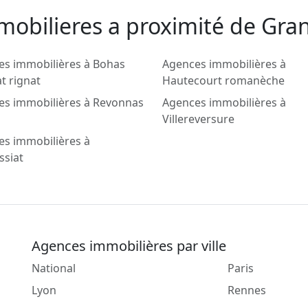
mobilieres a proximité de Gra
es immobilières à Bohas
Agences immobilières à
t rignat
Hautecourt romanèche
es immobilières à Revonnas
Agences immobilières à
Villereversure
es immobilières à
ssiat
Agences immobilières par ville
National
Paris
Lyon
Rennes