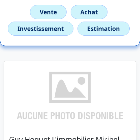
Vente
Achat
Investissement
Estimation
Guy Hoquet L'immobilier Miribel