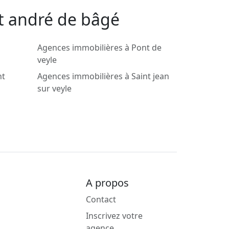
nt andré de bâgé
Agences immobilières à Pont de
veyle
nt
Agences immobilières à Saint jean
sur veyle
A propos
Contact
Inscrivez votre
agence