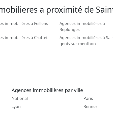
mobilieres a proximité de Sai
s immobilières à Feillens
Agences immobilières à
Replonges
s immobilières à Crottet
Agences immobilières à Sai
genis sur menthon
Agences immobilières par ville
National
Paris
Lyon
Rennes