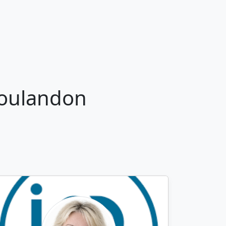
Coulandon