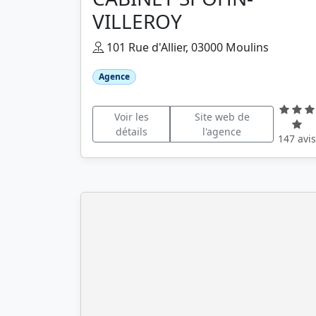
VILLEROY
101 Rue d'Allier, 03000 Moulins
Agence
Voir les
Site web de
détails
l'agence
147 avis