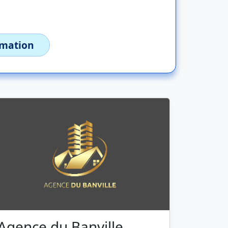
imation
Agence du Banville