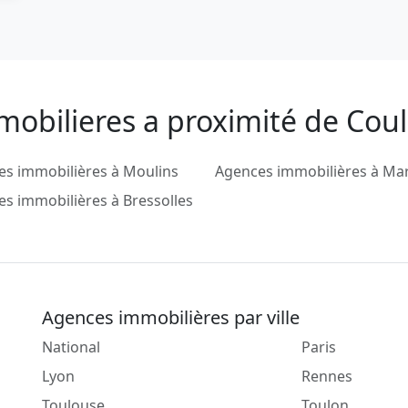
mobilieres a proximité de Co
s immobilières à Moulins
Agences immobilières à Ma
s immobilières à Bressolles
Agences immobilières par ville
National
Paris
Lyon
Rennes
Toulouse
Toulon