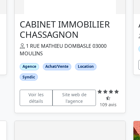
CABINET IMMOBILIER
CHASSAGNON
1 RUE MATHIEU DOMBASLE 03000
MOULINS
Agence
Achat/Vente
Location
Syndic
Voir les
Site web de
détails
l'agence
109 avis