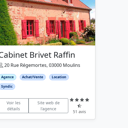
Cabinet Brivet Raffin
20 Rue Régemortes, 03000 Moulins
Agence
Achat/Vente
Location
Syndic
Voir les
Site web de
détails
l'agence
51 avis