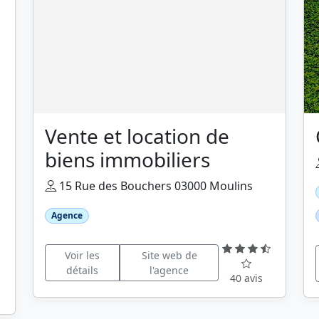
Vente et location de
biens immobiliers
15 Rue des Bouchers 03000 Moulins
Agence
Voir les
Site web de
détails
l'agence
40 avis