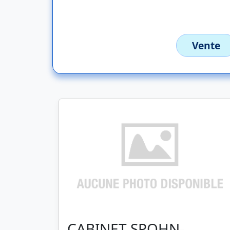
Vente
CABINET SPOHN-