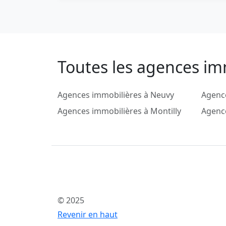
Toutes les agences im
Agences immobilières à Neuvy
Agence
Agences immobilières à Montilly
Agence
© 2025
Revenir en haut