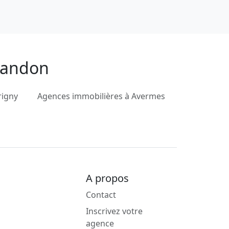
ulandon
rigny
Agences immobilières à Avermes
A propos
Contact
Inscrivez votre
agence