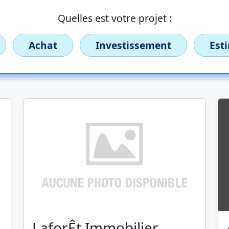
Quelles est votre projet :
Achat
Investissement
Est
LaforÊt Immobilier