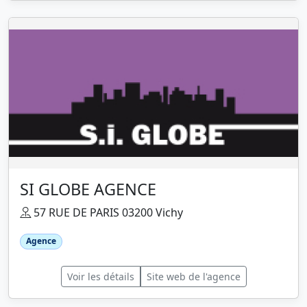
SI GLOBE AGENCE
57 RUE DE PARIS 03200 Vichy
Agence
Voir les détails
Site web de l'agence