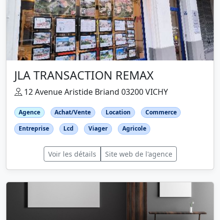
JLA TRANSACTION REMAX
12 Avenue Aristide Briand 03200 VICHY
Agence
Achat/Vente
Location
Commerce
Entreprise
Lcd
Viager
Agricole
Voir les détails
Site web de l'agence