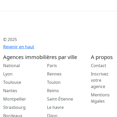
© 2025
Revenir en haut
Agences immobilières par ville
A propos
National
Paris
Contact
Lyon
Rennes
Inscrivez
votre
Toulouse
Toulon
agence
Nantes
Reims
Mentions
Montpellier
Saint-Étienne
légales
Strasbourg
Le havre
Bordeaux
Dijon