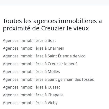
Toutes les agences immobilieres a
proximité de Creuzier le vieux
Agences immobilières à Bost
Agences immobilières à Charmeil
Agences immobilières à Saint Étienne de vicq
Agences immobilières à Creuzier le neuf
Agences immobilières à Molles
Agences immobilières à Saint germain des fossés
Agences immobilières à Cusset
Agences immobilières à Chapelle
Agences immobilières à Vichy