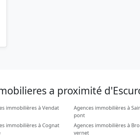
obilieres a proximité d'Escur
es immobilières à Vendat
Agences immobilières à Sai
pont
es immobilières à Cognat
Agences immobilières à Bro
e
vernet