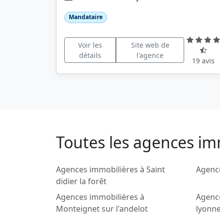
Mandataire
Voir les
Site web de
détails
l'agence
19 avis
Toutes les agences imm
Agences immobilières à Saint
Agenc
didier la forêt
Agences immobilières à
Agenc
Monteignet sur l'andelot
lyonn