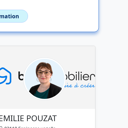
imation
EMILIE POUZAT