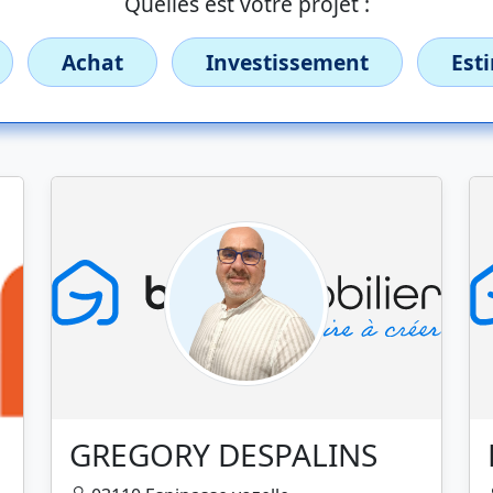
Quelles est votre projet :
Achat
Investissement
Est
GREGORY DESPALINS