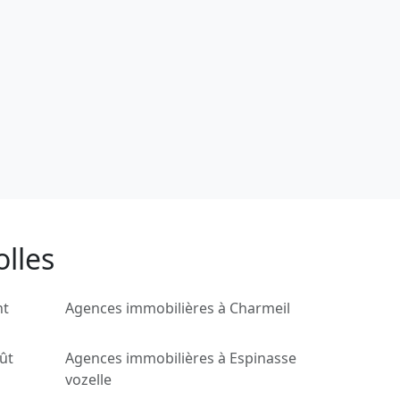
olles
nt
Agences immobilières à Charmeil
ût
Agences immobilières à Espinasse
vozelle