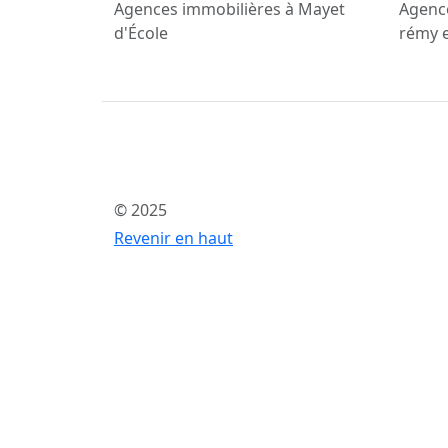
Agences immobilières à Mayet
Agence
d'École
rémy e
© 2025
Revenir en haut