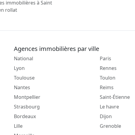
s immobilières à Saint
n rollat
Agences immobilières par ville
National
Paris
Lyon
Rennes
Toulouse
Toulon
Nantes
Reims
Montpellier
Saint-Étienne
Strasbourg
Le havre
Bordeaux
Dijon
Lille
Grenoble