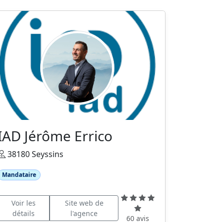
IAD Jérôme Errico
38180 Seyssins
Mandataire
Voir les
Site web de
détails
l'agence
60 avis