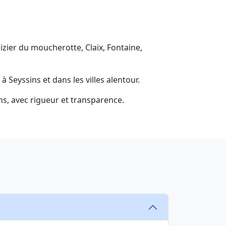
zier du moucherotte, Claix, Fontaine,
yssins et dans les villes alentour.
, avec rigueur et transparence.