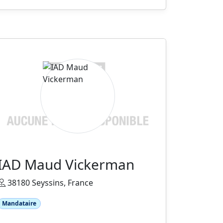
IAD Maud Vickerman
38180 Seyssins, France
Mandataire