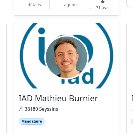
détails
l'agence
71 avis
IAD Mathieu Burnier
38180 Seyssins
Mandataire