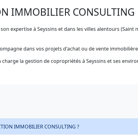
ION IMMOBILIER CONSULTING
pertise à Seyssins et dans les villes alentours (Saint ni
gne dans vos projets d'achat ou de vente immobilière à Se
rge la gestion de copropriétés à Seyssins et ses environs
e ACTION IMMOBILIER CONSULTING ?