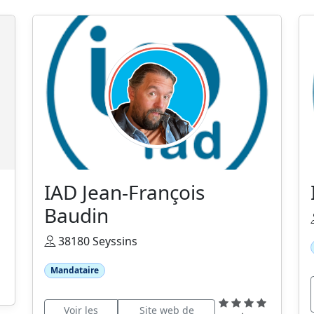
IAD Jean-François
Baudin
38180 Seyssins
Mandataire
Voir les
Site web de