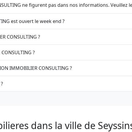
LTING ne figurent pas dans nos informations. Veuillez les
NG est ouvert le week end ?
LIER CONSULTING ?
R CONSULTING ?
ACTION IMMOBILIER CONSULTING ?
 ?
ieres dans la ville de Seyssin