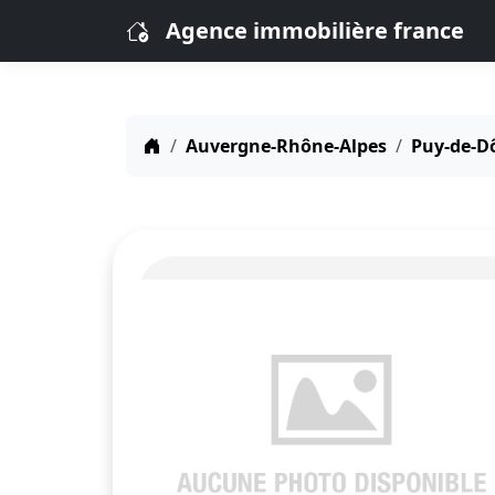
Agence immobilière france
Auvergne-Rhône-Alpes
Puy-de-D