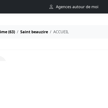
Agences autour de moi
ôme (63)
Saint beauzire
ACCUEIL