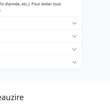
n d’année, etc.). Pour éviter tout
.
eauzire