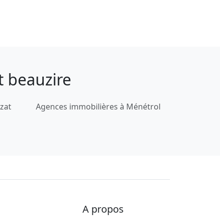
t beauzire
zat
Agences immobilières à Ménétrol
A propos