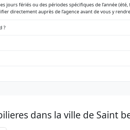
s jours fériés ou des périodes spécifiques de l’année (été, fi
érifier directement auprès de l’agence avant de vous y rendre
d ?
ieres dans la ville de Saint b