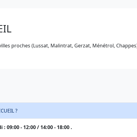
EIL
s villes proches (Lussat, Malintrat, Gerzat, Ménétrol, Chapp
CCUEIL ?
 09:00 - 12:00 / 14:00 - 18:00 .