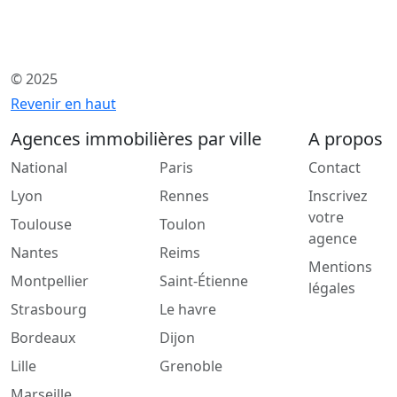
© 2025
Revenir en haut
Agences immobilières par ville
A propos
National
Paris
Contact
Lyon
Rennes
Inscrivez
votre
Toulouse
Toulon
agence
Nantes
Reims
Mentions
Montpellier
Saint-Étienne
légales
Strasbourg
Le havre
Bordeaux
Dijon
Lille
Grenoble
Marseille