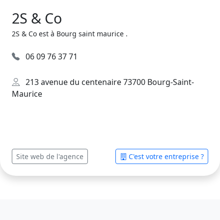
2S & Co
2S & Co est à Bourg saint maurice .
06 09 76 37 71
213 avenue du centenaire 73700 Bourg-Saint-
Maurice
Site web de l'agence
C'est votre entreprise ?