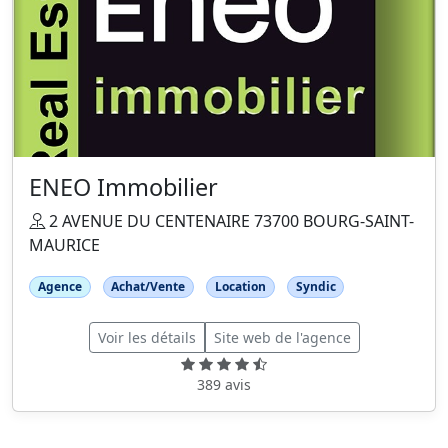
ENEO Immobilier
2 AVENUE DU CENTENAIRE 73700 BOURG-SAINT-
MAURICE
Agence
Achat/Vente
Location
Syndic
Voir les détails
Site web de l'agence
389 avis