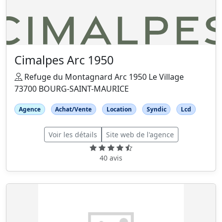
Cimalpes Arc 1950
Refuge du Montagnard Arc 1950 Le Village
73700 BOURG-SAINT-MAURICE
Agence
Achat/Vente
Location
Syndic
Lcd
Voir les détails
Site web de l'agence
40 avis