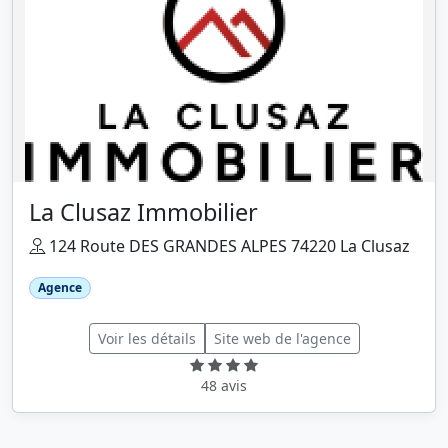
La Clusaz Immobilier
124 Route DES GRANDES ALPES 74220 La Clusaz
Agence
Voir les détails
Site web de l'agence
48 avis