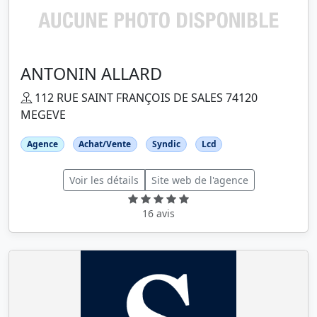
ANTONIN ALLARD
112 RUE SAINT FRANÇOIS DE SALES 74120
MEGEVE
Agence
Achat/Vente
Syndic
Lcd
Voir les détails
Site web de l'agence
16 avis