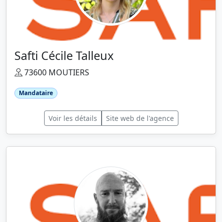
Safti Cécile Talleux
73600 MOUTIERS
Mandataire
Voir les détails
Site web de l'agence