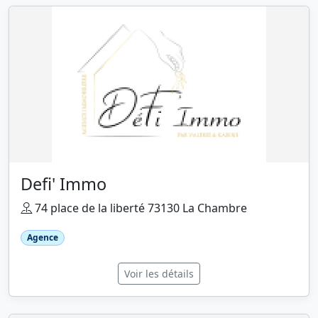
Defi' Immo
74 place de la liberté 73130 La Chambre
Agence
Voir les détails