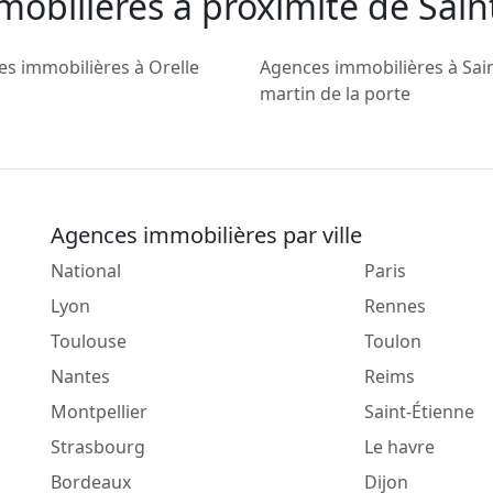
mobilieres a proximité de Sai
s immobilières à Orelle
Agences immobilières à Sai
martin de la porte
Agences immobilières par ville
National
Paris
Lyon
Rennes
Toulouse
Toulon
Nantes
Reims
Montpellier
Saint-Étienne
Strasbourg
Le havre
Bordeaux
Dijon