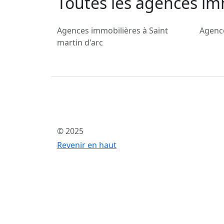
Toutes les agences im
Agences immobilières à Saint
Agence
martin d'arc
© 2025
Revenir en haut