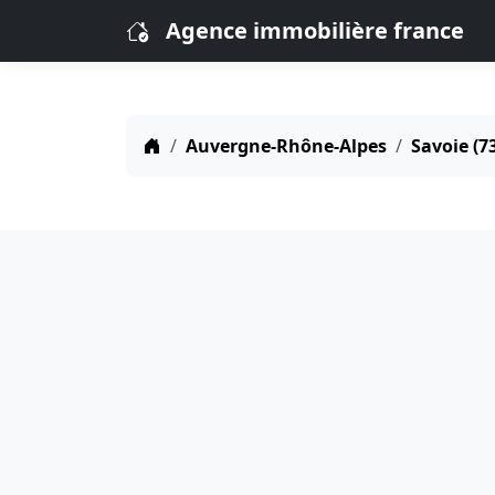
Agence immobilière france
Auvergne-Rhône-Alpes
Savoie (7