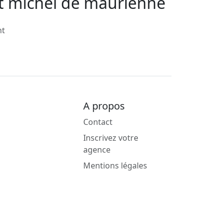
nt michel de maurienne
nt
A propos
Contact
Inscrivez votre
agence
Mentions légales