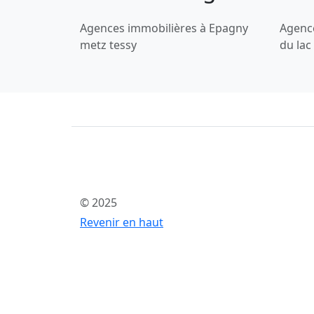
Agences immobilières à Epagny
Agence
metz tessy
du lac
© 2025
Revenir en haut