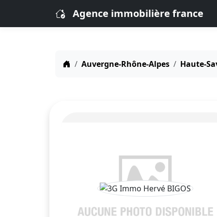
Agence immobilière france
Auvergne-Rhône-Alpes
Haute-Sav