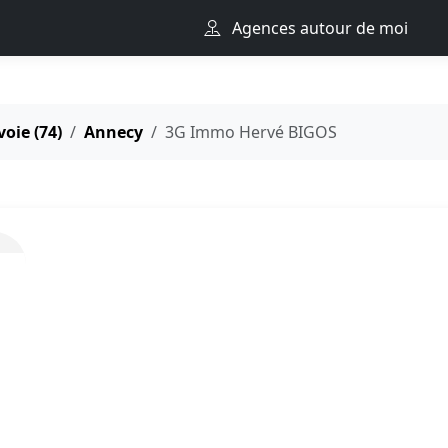
Agences autour de moi
oie (74)
Annecy
3G Immo Hervé BIGOS