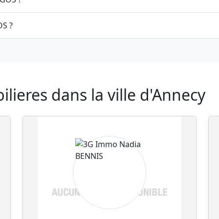
Comment contacter 3G Immo Hervé BIGOS ?
ieres dans la ville d'Annecy