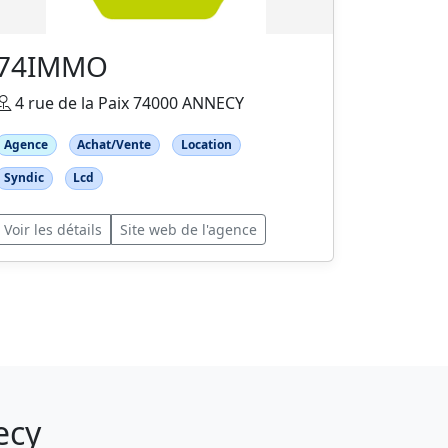
74IMMO
4 rue de la Paix 74000 ANNECY
Agence
Achat/Vente
Location
Syndic
Lcd
Voir les détails
Site web de l'agence
ecy