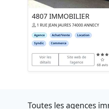
4807 IMMOBILIER
1 RUE JEAN JAURES 74000 ANNECY
Agence
Achat/Vente
Location
Syndic
Commerce
Voir les
Site web de
détails
l'agence
68 avis
Toutes les agences im