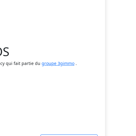
OS
 qui fait partie du
groupe 3gimmo
.