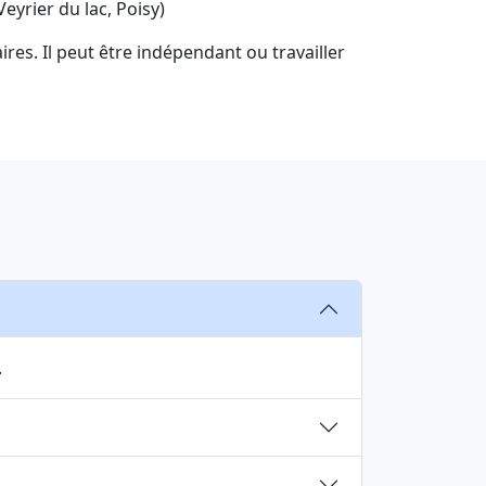
yrier du lac, Poisy)
res. Il peut être indépendant ou travailler
.