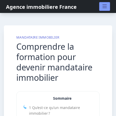
Skip
Agence immobiliere France
to
content
MANDATAIRE IMMOBILIER
Comprendre la
formation pour
devenir mandataire
immobilier
Sommaire
1
Qu’est-ce qu’un mandataire
immobilier ?