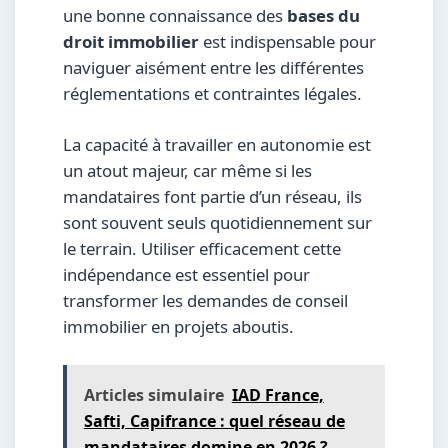
une bonne connaissance des
bases du
droit immobilier
est indispensable pour
naviguer aisément entre les différentes
réglementations et contraintes légales.
La capacité à travailler en autonomie est
un atout majeur, car même si les
mandataires font partie d’un réseau, ils
sont souvent seuls quotidiennement sur
le terrain. Utiliser efficacement cette
indépendance est essentiel pour
transformer les demandes de conseil
immobilier en projets aboutis.
Articles simulaire
IAD France,
Safti, Capifrance : quel réseau de
mandataires domine en 2026 ?