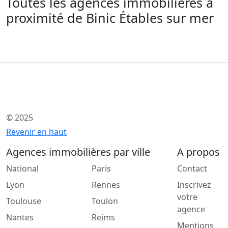
Toutes les agences immobilieres a
proximité de Binic Étables sur mer
© 2025
Revenir en haut
Agences immobilières par ville
A propos
National
Paris
Contact
Lyon
Rennes
Inscrivez
votre
Toulouse
Toulon
agence
Nantes
Reims
Mentions