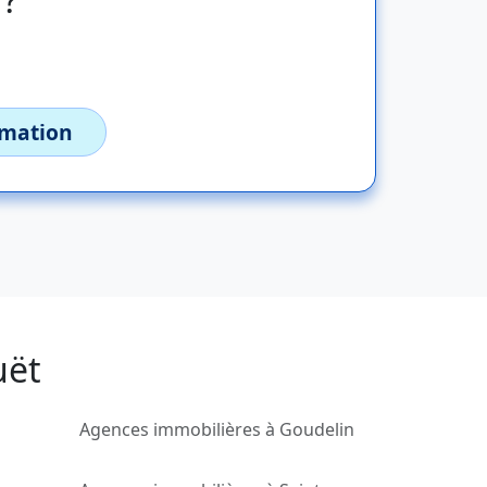
imation
uët
Agences immobilières à Goudelin