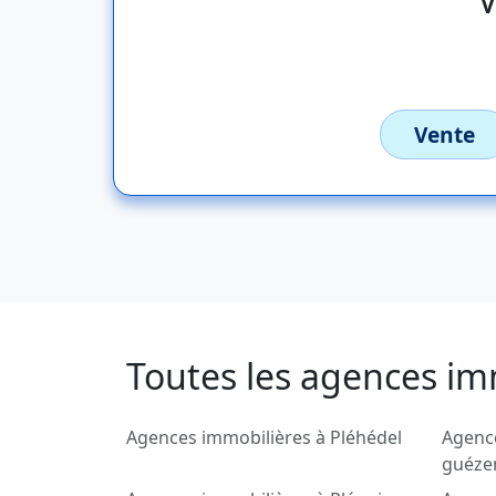
Vente
Toutes les agences im
Agences immobilières à Pléhédel
Agenc
guéze