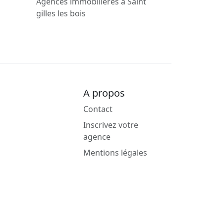
Agences immobilières à Saint
gilles les bois
A propos
Contact
Inscrivez votre
agence
Mentions légales