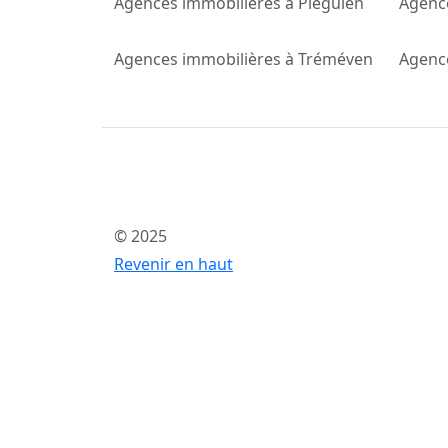
Agences immobilières à Pléguien
Agence
Agences immobilières à Tréméven
Agence
© 2025
Revenir en haut