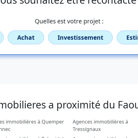
Quelles est votre projet :
Achat
Investissement
Est
mobilieres a proximité du Fao
es immobilières à Quemper
Agences immobilières à
nnec
Tressignaux