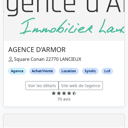
AGENCE D'ARMOR
Square Conan 22770 LANCIEUX
Agence
Achat/Vente
Location
Syndic
Lcd
Voir les détails
Site web de l'agence
70 avis