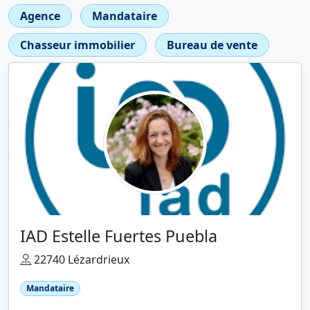
Agence
Mandataire
Chasseur immobilier
Bureau de vente
IAD Estelle Fuertes Puebla
22740 Lézardrieux
Mandataire