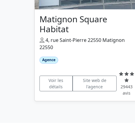
Matignon Square
Habitat
4, rue Saint-Pierre 22550 Matignon
22550
Agence
Voir les
Site web de
détails
l'agence
29443
avis