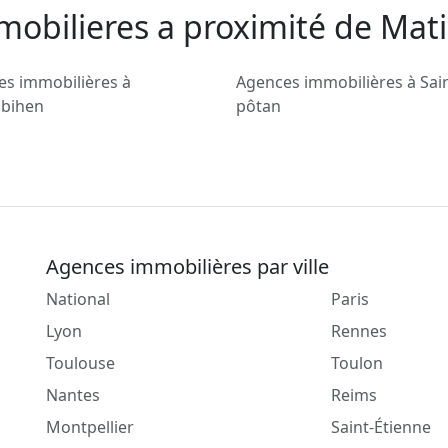
mobilieres a proximité de Mat
es immobilières à
Agences immobilières à Sai
bihen
pôtan
Agences immobilières par ville
National
Paris
Lyon
Rennes
Toulouse
Toulon
Nantes
Reims
Montpellier
Saint-Étienne