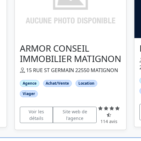
ARMOR CONSEIL
IMMOBILIER MATIGNON
15 RUE ST GERMAIN 22550 MATIGNON
Agence
Achat/Vente
Location
Viager
Voir les
Site web de
détails
l'agence
114 avis