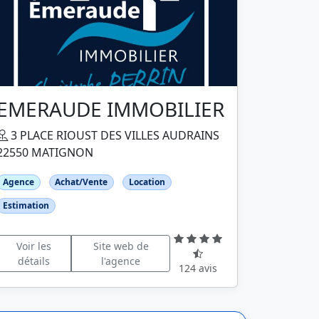
EMERAUDE IMMOBILIER
3 PLACE RIOUST DES VILLES AUDRAINS
22550 MATIGNON
Agence
Achat/Vente
Location
Estimation
Voir les
Site web de
détails
l'agence
124 avis