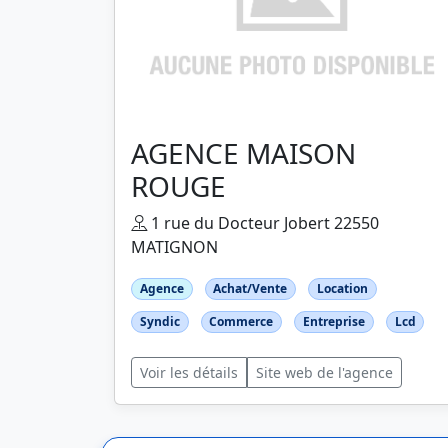
AGENCE MAISON
ROUGE
1 rue du Docteur Jobert 22550
MATIGNON
Agence
Achat/Vente
Location
Syndic
Commerce
Entreprise
Lcd
Voir les détails
Site web de l'agence