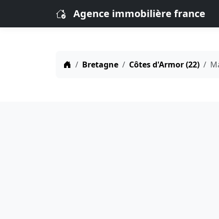
Agence immobilière france
Bretagne
Côtes d'Armor (22)
M