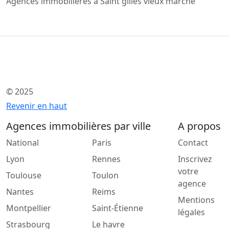
Agences immobilières à Saint gilles vieux marché
© 2025
Revenir en haut
Agences immobilières par ville
A propos
National
Paris
Contact
Lyon
Rennes
Inscrivez
votre
Toulouse
Toulon
agence
Nantes
Reims
Mentions
Montpellier
Saint-Étienne
légales
Strasbourg
Le havre