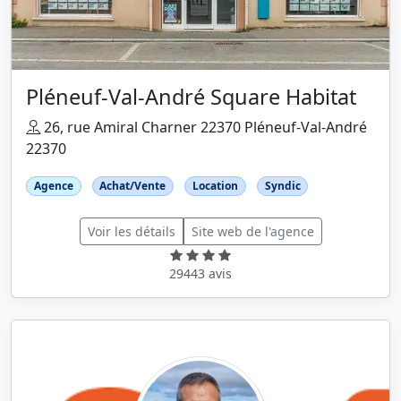
Pléneuf-Val-André Square Habitat
26, rue Amiral Charner 22370 Pléneuf-Val-André
22370
Agence
Achat/Vente
Location
Syndic
Voir les détails
Site web de l'agence
29443 avis