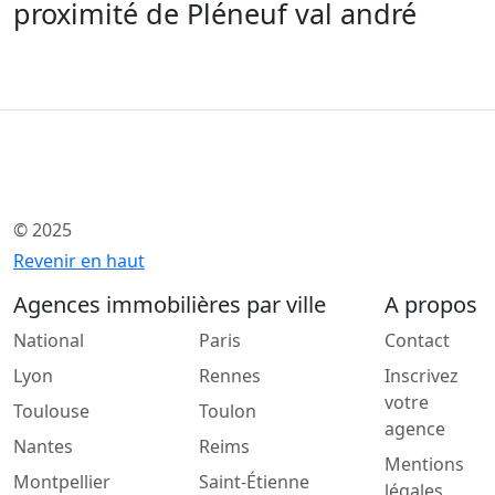
proximité de Pléneuf val andré
© 2025
Revenir en haut
Agences immobilières par ville
A propos
National
Paris
Contact
Lyon
Rennes
Inscrivez
votre
Toulouse
Toulon
agence
Nantes
Reims
Mentions
Montpellier
Saint-Étienne
légales