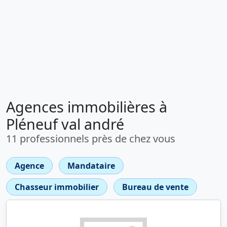
Agences immobilières à
Pléneuf val andré
11 professionnels près de chez vous
Agence
Mandataire
Chasseur immobilier
Bureau de vente