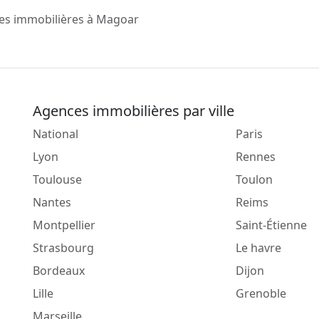
es immobilières à Magoar
Agences immobilières par ville
National
Paris
Lyon
Rennes
Toulouse
Toulon
Nantes
Reims
Montpellier
Saint-Étienne
Strasbourg
Le havre
Bordeaux
Dijon
Lille
Grenoble
Marseille