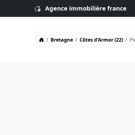
Agence immobilière france
Bretagne
Côtes d'Armor (22)
Pl