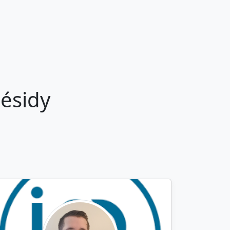
lésidy