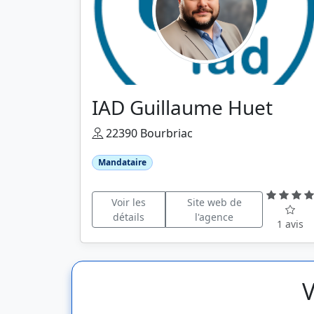
IAD Guillaume Huet
22390 Bourbriac
Mandataire
Voir les
Site web de
détails
l'agence
1 avis
V