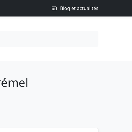
Blog et actualités
rémel