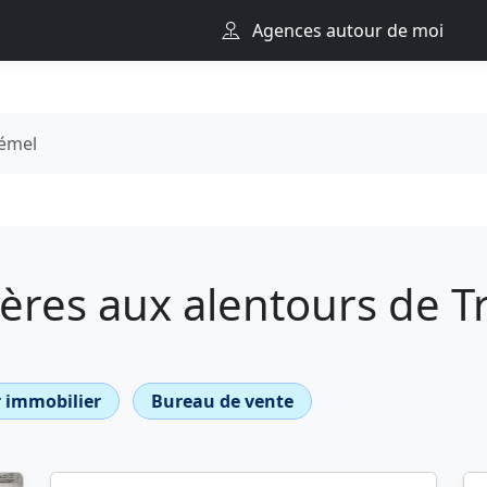
Agences autour de moi
émel
ères aux alentours de T
 immobilier
Bureau de vente