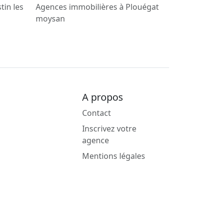
tin les
Agences immobilières à Plouégat
moysan
A propos
Contact
Inscrivez votre
agence
Mentions légales