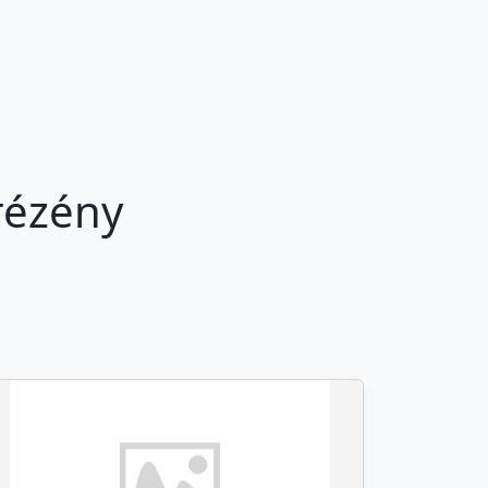
rézény