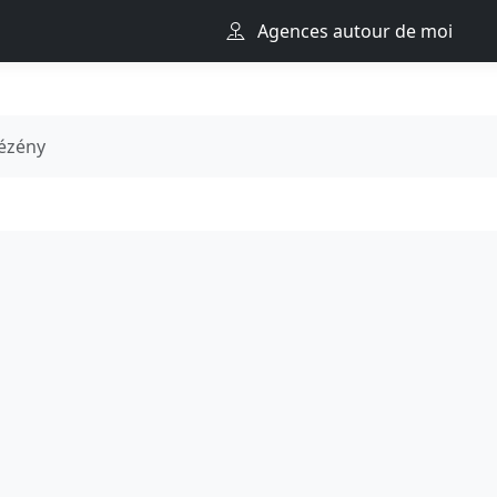
Agences autour de moi
ézény