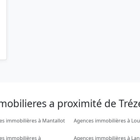
mobilieres a proximité de Tré
s immobilières à Mantallot
Agences immobilières à Lo
es immobilières à
Agences immobilières à La