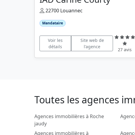
22700 Louannec
Mandataire
Voir les
Site web de
détails
l'agence
27 avis
Toutes les agences im
Agences immobilières à Roche
Agence
jaudy
Agences immobilières à
Agenc