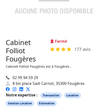
Cabinet
Fermé
Folliot
177 avis
Fougères
Cabinet Folliot Fougères est à Fougères .
02 99 94 59 29
8 bis place Sadi Carnot, 35300 Fougères
Notre expertise :
Transaction
Location
Gestion Locative
Estimation