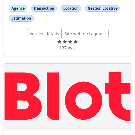
Agence
Transaction
Location
Gestion Locative
Estimation
Voir les détails
Site web de l'agence
137 avis