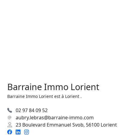
Barraine Immo Lorient
Barraine Immo Lorient est à Lorient .
02 97 84 09 52
aubry.lebras@barraine-immo.com
23 Boulevard Emmanuel Svob, 56100 Lorient