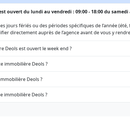
st ouvert du lundi au vendredi : 09:00 - 18:00 du samedi
s jours fériés ou des périodes spécifiques de l’année (été, fi
érifier directement auprès de l’agence avant de vous y rendre
re Deols est ouvert le week end ?
ce immobilière Deols ?
immobilière Deols ?
ce immobilière Deols ?