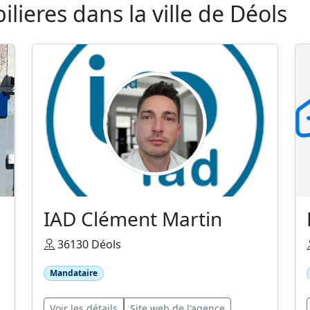
ieres dans la ville de Déols
IAD Clément Martin
36130 Déols
Mandataire
Voir les détails
Site web de l'agence