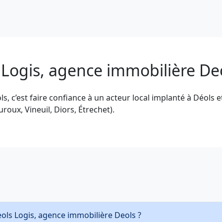
 Logis, agence immobilière De
, c’est faire confiance à un acteur local implanté à Déols et
oux, Vineuil, Diors, Étrechet).
eols Logis, agence immobilière Deols ?