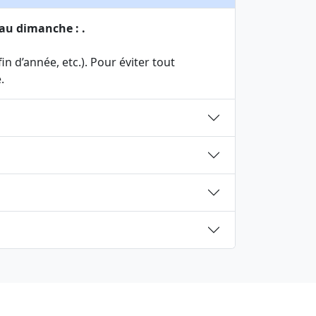
 au dimanche : .
n d’année, etc.). Pour éviter tout
.