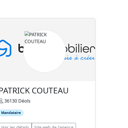
PATRICK COUTEAU
36130 Déols
Mandataire
Voir les détails
Site web de l'agence