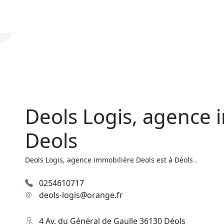
Deols Logis, agence 
Deols
Deols Logis, agence immobilière Deols est à Déols .
0254610717
deols-logis@orange.fr
4 Av. du Général de Gaulle 36130 Déols