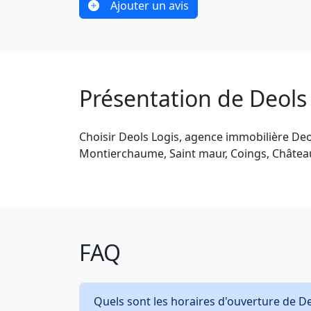
Ajouter un avis
Présentation de Deols
Choisir Deols Logis, agence immobilière Deols
Montierchaume, Saint maur, Coings, Châteaur
FAQ
Quels sont les horaires d'ouverture de D