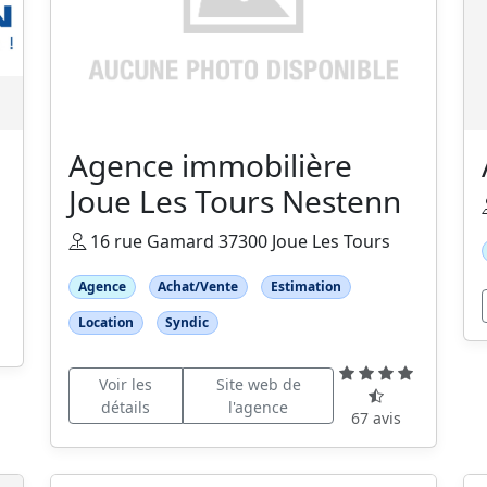
Agence immobilière
Joue Les Tours Nestenn
16 rue Gamard 37300 Joue Les Tours
Agence
Achat/Vente
Estimation
Location
Syndic
Voir les
Site web de
détails
l'agence
67 avis