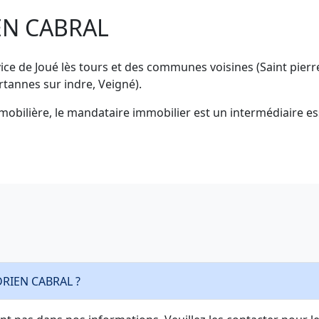
IEN CABRAL
ce de Joué lès tours et des communes voisines (Saint pierre
rtannes sur indre, Veigné).
mobilière, le mandataire immobilier est un intermédiaire ess
ADRIEN CABRAL ?