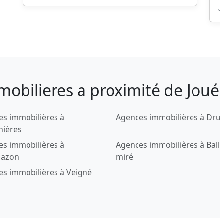
obilieres a proximité de Joué 
es immobilières à
Agences immobilières à Dr
nières
es immobilières à
Agences immobilières à Bal
azon
miré
s immobilières à Veigné