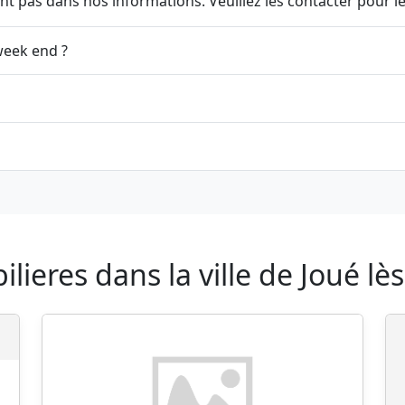
t pas dans nos informations. Veuillez les contacter pour le
week end ?
ieres dans la ville de Joué lès