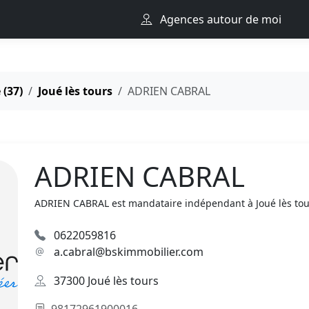
Agences autour de moi
 (37)
Joué lès tours
ADRIEN CABRAL
ADRIEN CABRAL
ADRIEN CABRAL est mandataire indépendant à Joué lès tour
0622059816
a.cabral@bskimmobilier.com
37300 Joué lès tours