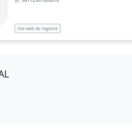
98172961900016
Site web de l'agence
AL