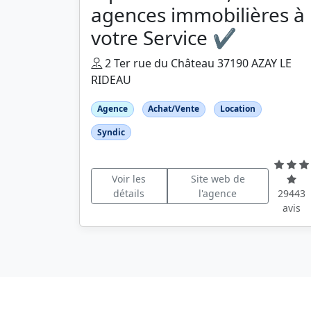
agences immobilières à
votre Service ✔️
2 Ter rue du Château 37190 AZAY LE
RIDEAU
Agence
Achat/Vente
Location
Syndic
Voir les
Site web de
détails
l'agence
29443
avis