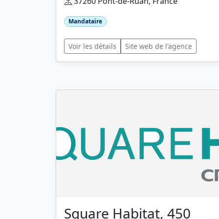
37260 Pont-de-Ruan, France
Mandataire
Voir les détails
Site web de l'agence
Square Habitat, 450