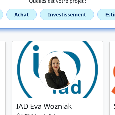
Quelles est votre projet :
Achat
Investissement
Est
IAD Eva Wozniak