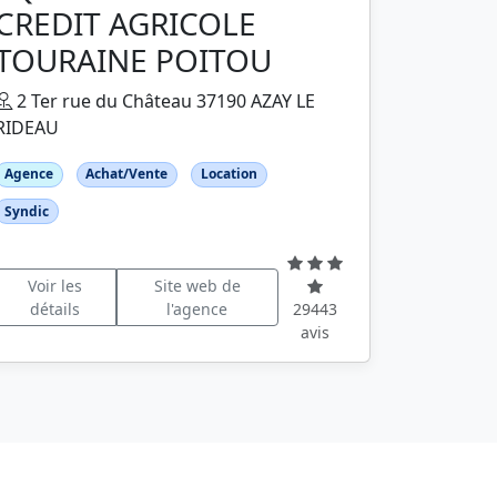
CREDIT AGRICOLE
TOURAINE POITOU
2 Ter rue du Château 37190 AZAY LE
RIDEAU
Agence
Achat/Vente
Location
Syndic
Voir les
Site web de
détails
l'agence
29443
avis