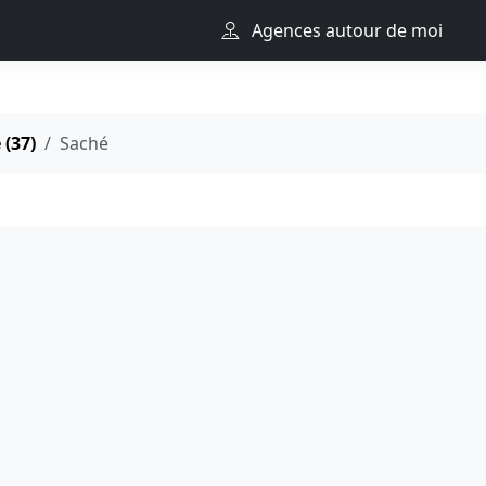
Agences autour de moi
 (37)
Saché