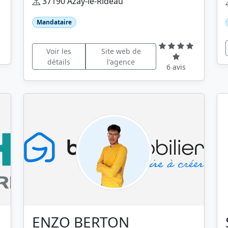
37190 Azay-le-Rideau
Mandataire
Voir les
Site web de
détails
l'agence
6 avis
ENZO BERTON