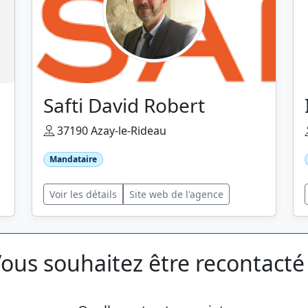
Safti David Robert
37190 Azay-le-Rideau
Mandataire
Voir les détails
Site web de l'agence
ous souhaitez être recontacté