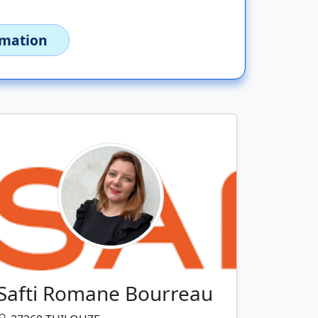
imation
Safti Romane Bourreau