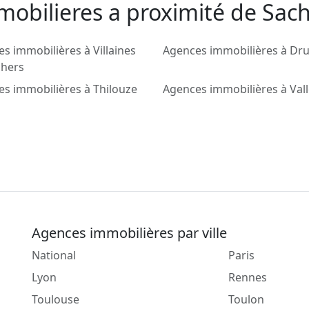
mobilieres a proximité de Sac
s immobilières à Villaines
Agences immobilières à Dr
chers
s immobilières à Thilouze
Agences immobilières à Val
Agences immobilières par ville
National
Paris
Lyon
Rennes
Toulouse
Toulon