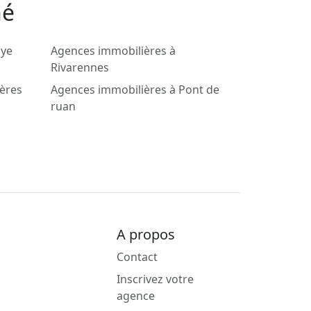
hé
uye
Agences immobilières à
Rivarennes
lères
Agences immobilières à Pont de
ruan
A propos
Contact
Inscrivez votre
agence