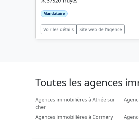
37320 Truyes
Mandataire
Voir les détails
Site web de l'agence
Toutes les agences im
Agences immobilières à Athée sur
Agenc
cher
Agences immobilières à Cormery
Agence