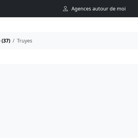
Agences autour de moi
 (37)
Truyes