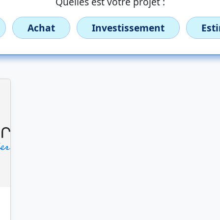
Quelles est votre projet :
Achat
Investissement
Est