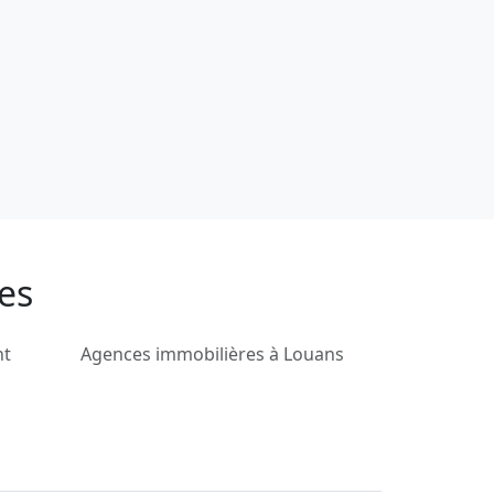
es
nt
Agences immobilières à Louans