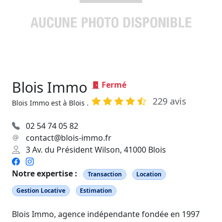
Blois Immo
Fermé
229 avis
Blois Immo est à Blois .
02 54 74 05 82
contact@blois-immo.fr
3 Av. du Président Wilson, 41000 Blois
Notre expertise :
Transaction
Location
Gestion Locative
Estimation
Blois Immo, agence indépendante fondée en 1997