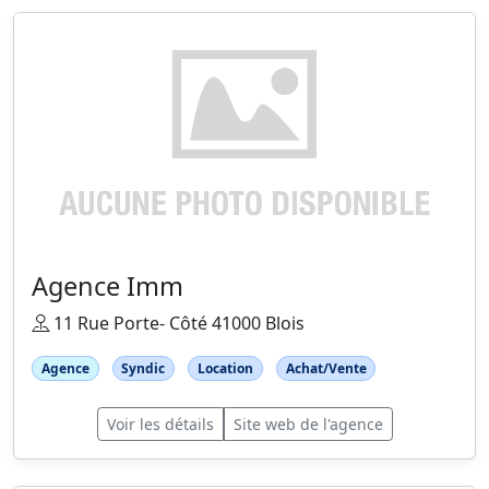
Agence Imm
11 Rue Porte- Côté 41000 Blois
Agence
Syndic
Location
Achat/Vente
Voir les détails
Site web de l'agence