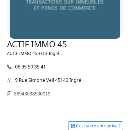
ACTIF IMMO 45
ACTIF IMMO 45 est à Ingré .
06 95 50 35 41
9 Rue Simone Veil 45140 Ingré
88943038500019
C'est votre entreprise ?