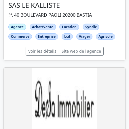
SAS LE KALLISTE
40 BOULEVARD PAOLI 20200 BASTIA
Agence
Achat/Vente
Location
Syndic
Commerce
Entreprise
Lcd
Viager
Agricole
Voir les détails
Site web de l'agence