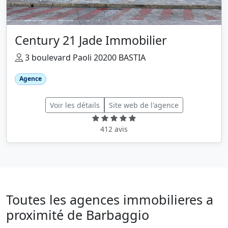
Century 21 Jade Immobilier
3 boulevard Paoli 20200 BASTIA
Agence
Voir les détails
Site web de l'agence
412 avis
Toutes les agences immobilieres a
proximité de Barbaggio