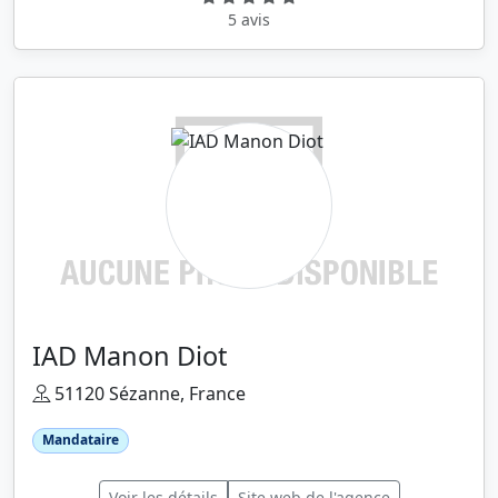
5 avis
IAD Manon Diot
51120 Sézanne, France
Mandataire
Voir les détails
Site web de l'agence