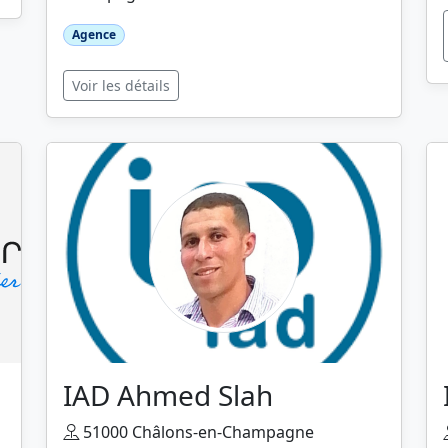
Agence
Voir les détails
IAD Ahmed Slah
51000 Châlons-en-Champagne