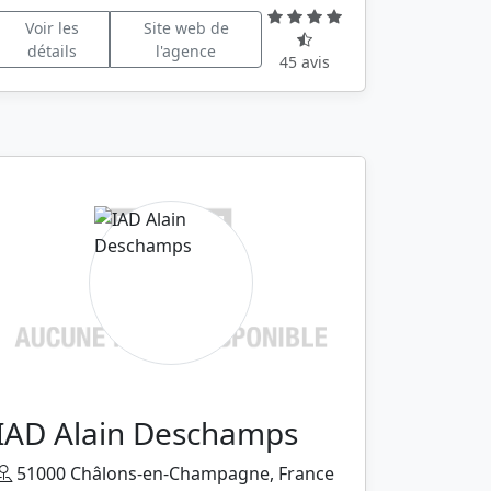
Voir les
Site web de
détails
l'agence
45 avis
IAD Alain Deschamps
51000 Châlons-en-Champagne, France