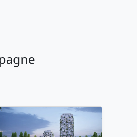
mpagne