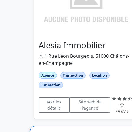
Alesia Immobilier
1 Rue Léon Bourgeois, 51000 Châlons-
en-Champagne
Agence
Transaction
Location
Estimation
Voir les
Site web de
détails
l'agence
74 avis