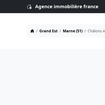
Agence immobilière france
Grand Est
Marne (51)
Châlons 