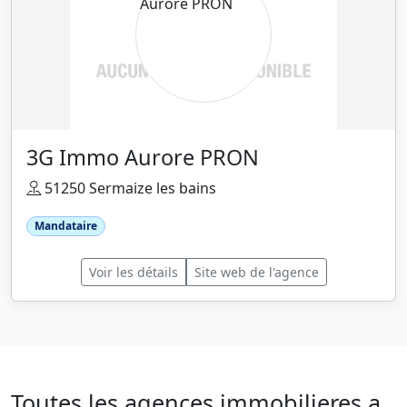
3G Immo Aurore PRON
51250 Sermaize les bains
Mandataire
Voir les détails
Site web de l'agence
Toutes les agences immobilieres a