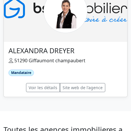
ALEXANDRA DREYER
51290 Giffaumont champaubert
Mandataire
Voir les détails
Site web de l'agence
Toutes les agences immobilieres a