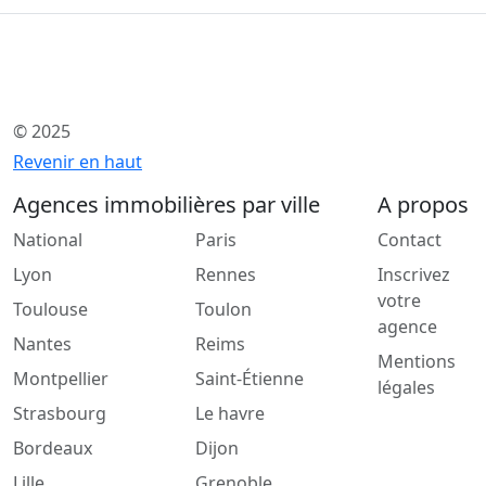
© 2025
Revenir en haut
Agences immobilières par ville
A propos
National
Paris
Contact
Lyon
Rennes
Inscrivez
votre
Toulouse
Toulon
agence
Nantes
Reims
Mentions
Montpellier
Saint-Étienne
légales
Strasbourg
Le havre
Bordeaux
Dijon
Lille
Grenoble