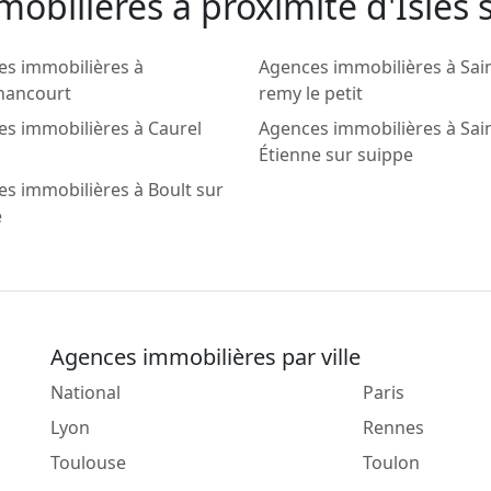
obilieres a proximité d'Isles 
es immobilières à
Agences immobilières à Sai
ancourt
remy le petit
s immobilières à Caurel
Agences immobilières à Sai
Étienne sur suippe
s immobilières à Boult sur
e
Agences immobilières par ville
National
Paris
Lyon
Rennes
Toulouse
Toulon