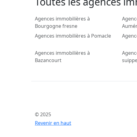
Toutes les agences imm
Agences immobilières à
Agenc
Bourgogne fresne
Aumén
Agences immobilières à Pomacle
Agence
Agences immobilières à
Agence
Bazancourt
suipp
© 2025
Revenir en haut