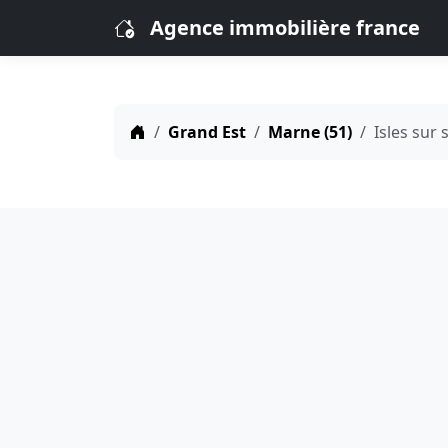
Agence immobilière france
Grand Est
Marne (51)
Isles sur 