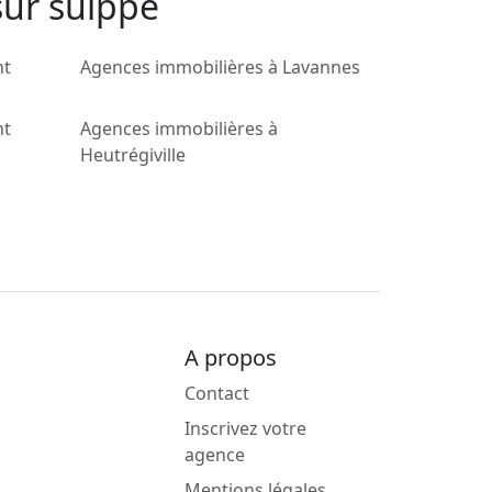
sur suippe
nt
Agences immobilières à Lavannes
nt
Agences immobilières à
Heutrégiville
A propos
Contact
Inscrivez votre
agence
Mentions légales