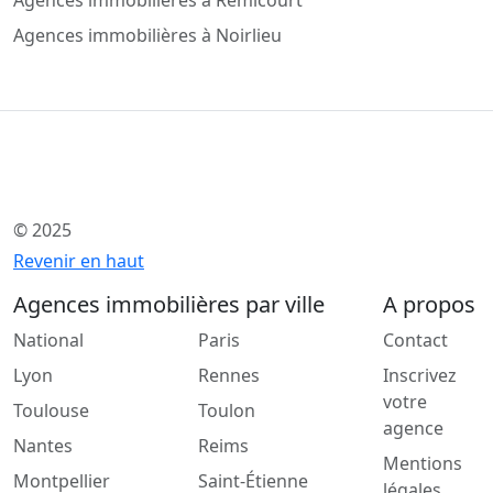
Agences immobilières à Remicourt
Agences immobilières à Noirlieu
© 2025
Revenir en haut
Agences immobilières par ville
A propos
National
Paris
Contact
Lyon
Rennes
Inscrivez
votre
Toulouse
Toulon
agence
Nantes
Reims
Mentions
Montpellier
Saint-Étienne
légales