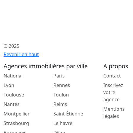
© 2025
Revenir en haut
Agences immobilières par ville
A propos
National
Paris
Contact
Lyon
Rennes
Inscrivez
votre
Toulouse
Toulon
agence
Nantes
Reims
Mentions
Montpellier
Saint-Étienne
légales
Strasbourg
Le havre
Bordeaux
Dijon